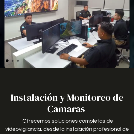
Anterior
Sigui
Instalación y Monitoreo de
Camaras
Ofrecemos soluciones completas de
videovigilancia, desde la instalación profesional de